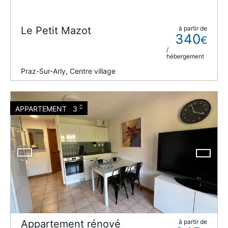
Le Petit Mazot
à partir de
340
€
/
hébergement
Praz-Sur-Arly, Centre village
APPARTEMENT
3
Appartement rénové
à partir de