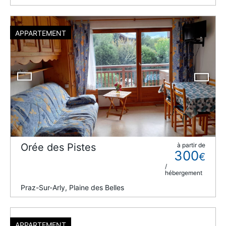
APPARTEMENT
Orée des Pistes
à partir de
300
€
/
hébergement
Praz-Sur-Arly, Plaine des Belles
APPARTEMENT