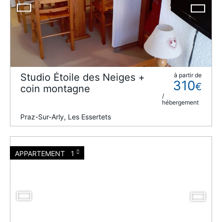
Studio Étoile des Neiges +
à partir de
310
€
coin montagne
/
hébergement
Praz-Sur-Arly, Les Essertets
APPARTEMENT
1