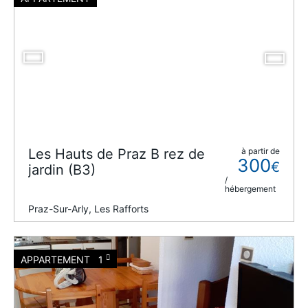
Les Hauts de Praz B rez de
à partir de
300
€
jardin (B3)
/
hébergement
Praz-Sur-Arly, Les Rafforts
APPARTEMENT
1