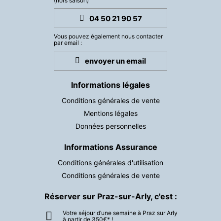
(hors saison)
04 50 21 90 57
Vous pouvez également nous contacter
par email :
envoyer un email
Informations légales
Conditions générales de vente
Mentions légales
Données personnelles
Informations Assurance
Conditions générales d'utilisation
Conditions générales de vente
Réserver sur Praz-sur-Arly, c'est :
Votre séjour d’une semaine à Praz sur Arly
à partir de 350€* !