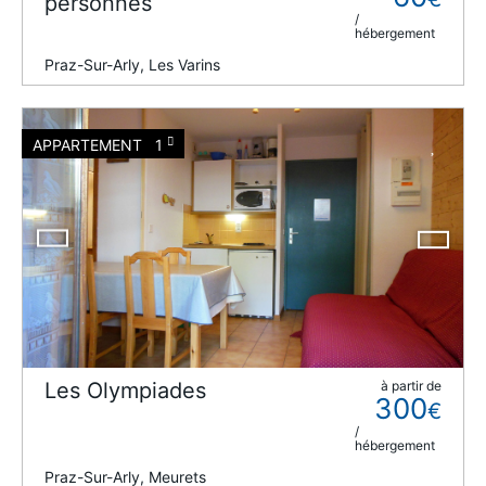
personnes
/
hébergement
Praz-Sur-Arly, Les Varins
APPARTEMENT
1
Les Olympiades
à partir de
300
€
/
hébergement
Praz-Sur-Arly, Meurets