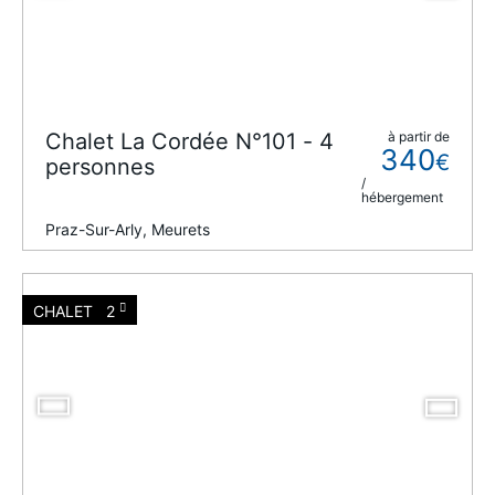
Chalet La Cordée N°101 - 4
à partir de
340
€
personnes
/
hébergement
Praz-Sur-Arly, Meurets
CHALET
2