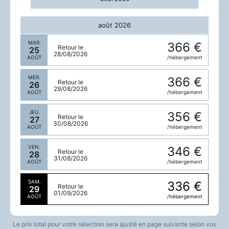
LUN.
366 €
Retour le
24
27/08/2026
AOÛT
/hébergement
août 2026
MAR.
366 €
Retour le
25
28/08/2026
AOÛT
/hébergement
MER.
366 €
Retour le
26
29/08/2026
AOÛT
/hébergement
JEU.
356 €
Retour le
27
30/08/2026
AOÛT
/hébergement
VEN.
346 €
Retour le
28
31/08/2026
AOÛT
/hébergement
SAM.
336 €
Retour le
29
01/09/2026
AOÛT
/hébergement
Le prix total pour votre sélection sera ajusté en page suivante selon vos