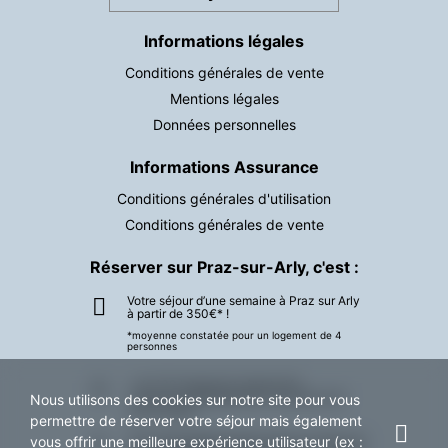
Informations légales
Conditions générales de vente
Mentions légales
Données personnelles
Informations Assurance
Conditions générales d'utilisation
Conditions générales de vente
Réserver sur Praz-sur-Arly, c'est :
Votre séjour d’une semaine à Praz sur Arly
à partir de 350€* !
*moyenne constatée pour un logement de 4
personnes
+ de 130 logements répertoriés.
Trouver un hébergement n’a jamais été
Nous utilisons des cookies sur notre site pour vous
aussi simple.
permettre de réserver votre séjour mais également
Une vraie équipe basée à Praz sur Arly, qui
vous offrir une meilleure expérience utilisateur (ex :