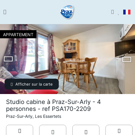
APPARTEMENT
Afficher sur la carte
Studio cabine à Praz-Sur-Arly - 4
personnes - ref PSA170-2209
Praz-Sur-Arly, Les Essertets